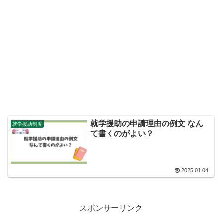
就学援助の申請理由の例文 なん
就学援助制度
て書くのがよい？
2025.01.04
スポンサーリンク